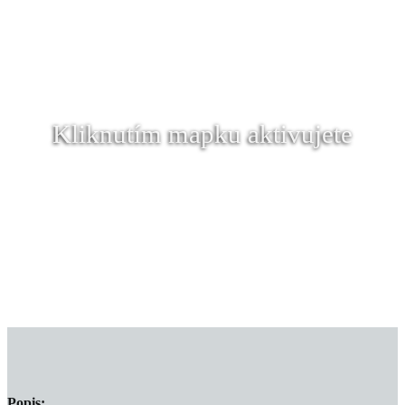
Kliknutím mapku aktivujete
Popis: