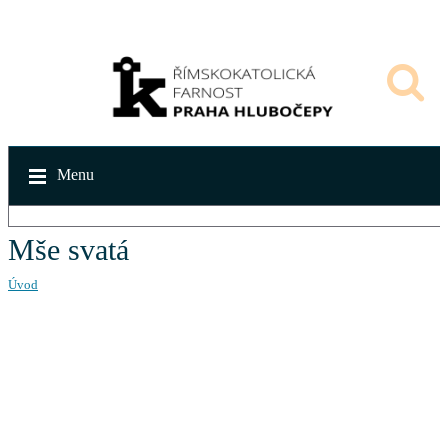
Menu
Mše svatá
Úvod