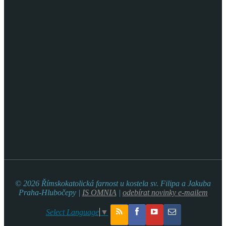
© 2026 Římskokatolická farnost u kostela sv. Filipa a Jakuba
Praha-Hlubočepy |
IS OMNIA
|
odebírat novinky e-mailem
Select Language
▼