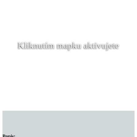
Kliknutím mapku aktivujete
Popis: