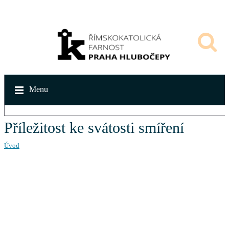
Menu
Příležitost ke svátosti smíření
Úvod