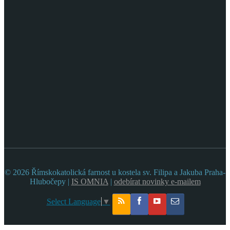
© 2026 Římskokatolická farnost u kostela sv. Filipa a Jakuba Praha-
Hlubočepy |
IS OMNIA
|
odebírat novinky e-mailem
Select Language
▼