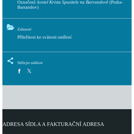
Označení:
kostel Krista Spasitele na Barrandově
(Praha-
Barrandov)
Zařazení
Příležitost ke svátosti smíření
Sdílejte událost
ADRESA SÍDLA A FAKTURAČNÍ ADRESA