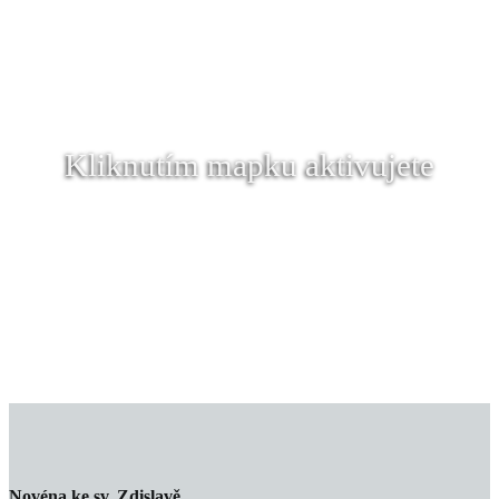
Kliknutím mapku aktivujete
Novéna ke sv. Zdislavě