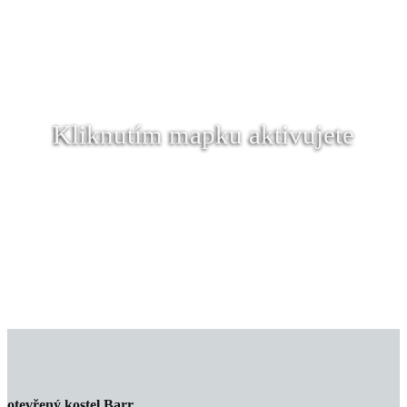
Kliknutím mapku aktivujete
otevřený kostel Barr