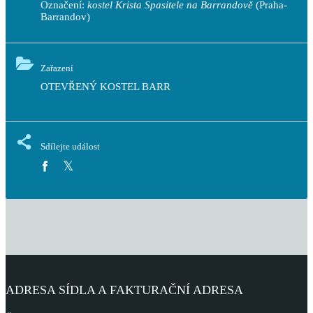
Označení:
kostel Krista Spasitele na Barrandově
(Praha-
Barrandov)
Zařazení
OTEVŘENÝ KOSTEL BARR
Sdílejte událost
ADRESA SÍDLA A FAKTURAČNÍ ADRESA