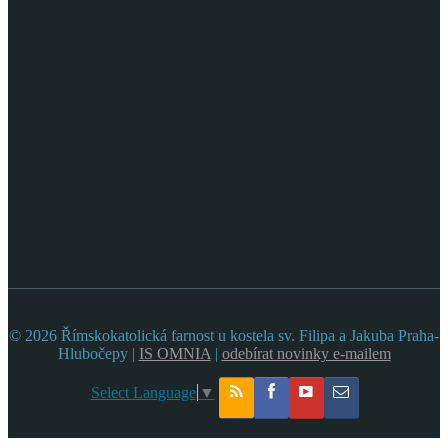
© 2026 Římskokatolická farnost u kostela sv. Filipa a Jakuba Praha-
Hlubočepy |
IS OMNIA
|
odebírat novinky e-mailem
Select Language
▼