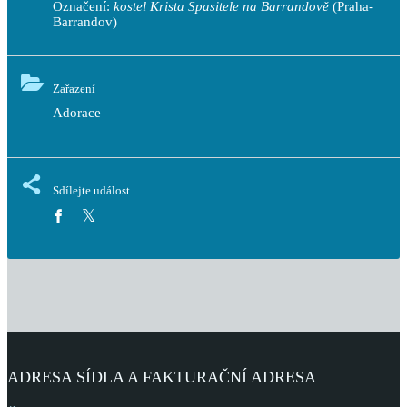
Označení:
kostel Krista Spasitele na Barrandově
(Praha-
Barrandov)
Zařazení
Adorace
Sdílejte událost
ADRESA SÍDLA A FAKTURAČNÍ ADRESA