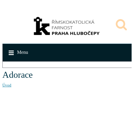
Menu
Adorace
Úvod