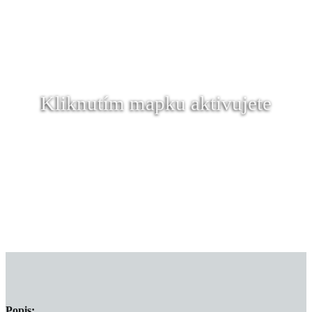
Kliknutím mapku aktivujete
Popis: