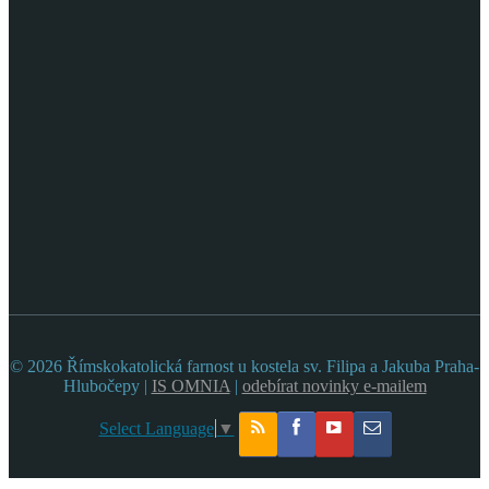
© 2026 Římskokatolická farnost u kostela sv. Filipa a Jakuba Praha-
Hlubočepy |
IS OMNIA
|
odebírat novinky e-mailem
Select Language
▼