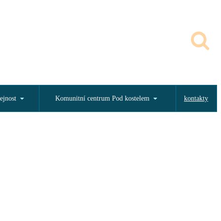
ejnost
Komunitní centrum Pod kostelem
kontakty