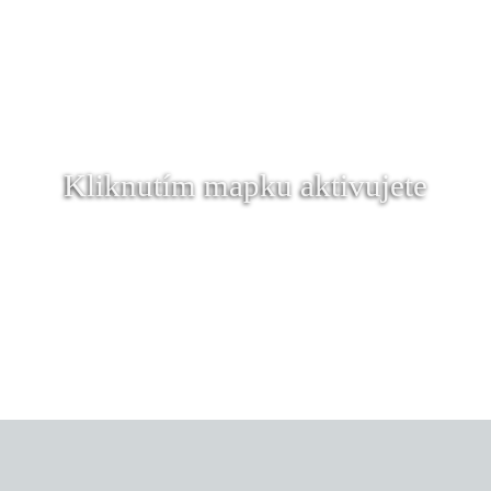
Kliknutím mapku aktivujete