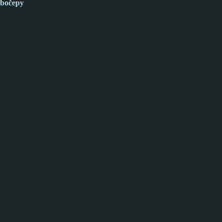
bočepy