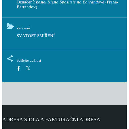
Označení:
kostel Krista Spasitele na Barrandově
(Praha-
Barrandov)
Zařazení
SVÁTOST SMÍŘENÍ
Sdílejte událost
ADRESA SÍDLA A FAKTURAČNÍ ADRESA