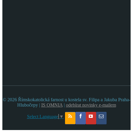
© 2026 Římskokatolická farnost u kostela sv. Filipa a Jakuba Praha-
Hlubočepy |
IS OMNIA
|
odebírat novinky e-mailem
Select Language
▼