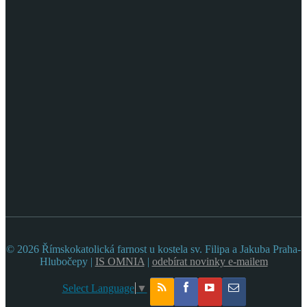
© 2026 Římskokatolická farnost u kostela sv. Filipa a Jakuba Praha-
Hlubočepy |
IS OMNIA
|
odebírat novinky e-mailem
Select Language
▼