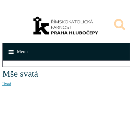
Menu
Mše svatá
Úvod