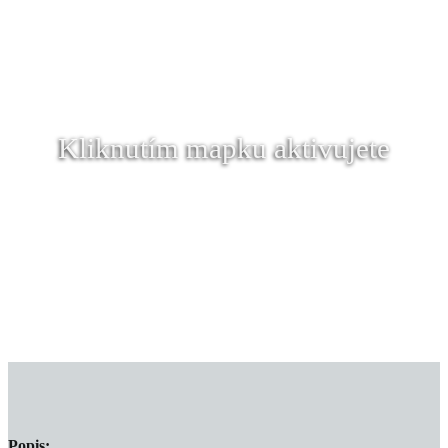
Kliknutím mapku aktivujete
Popis: