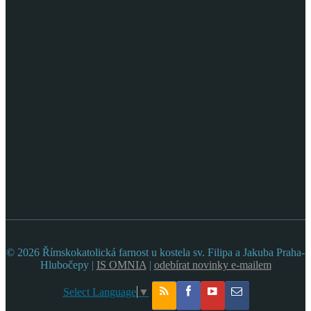
© 2026 Římskokatolická farnost u kostela sv. Filipa a Jakuba Praha-
Hlubočepy |
IS OMNIA
|
odebírat novinky e-mailem
Select Language
▼