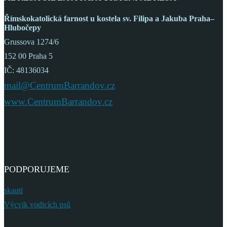
Římskokatolická farnost
u kostela sv. Filipa a Jakuba
Praha–
Hlubočepy
Grussova 1274/6
152 00 Praha 5
IČ: 48136034
mail@CentrumBarrandov.cz
www.CentrumBarrandov.cz
PODPORUJEME
skauti
Výcvik vodicích psů