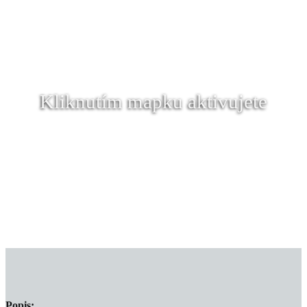
Kliknutím mapku aktivujete
Popis: