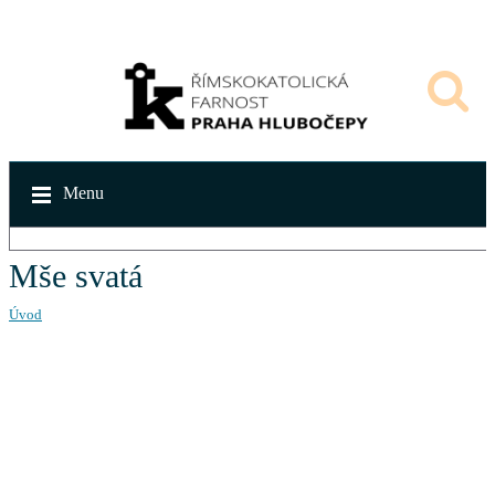
Menu
Mše svatá
Úvod