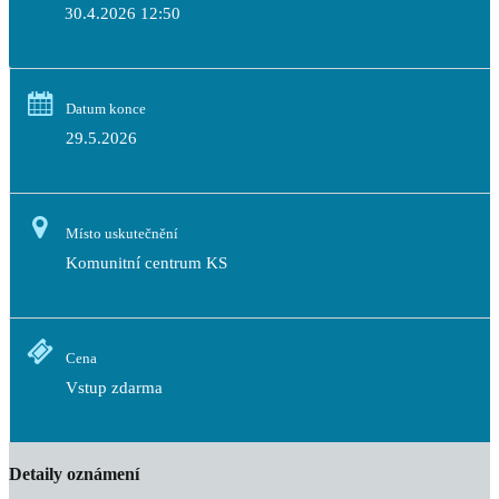
30.4.2026 12:50
Datum konce
29.5.2026
Místo uskutečnění
Komunitní centrum KS
Cena
Vstup zdarma
Detaily oznámení