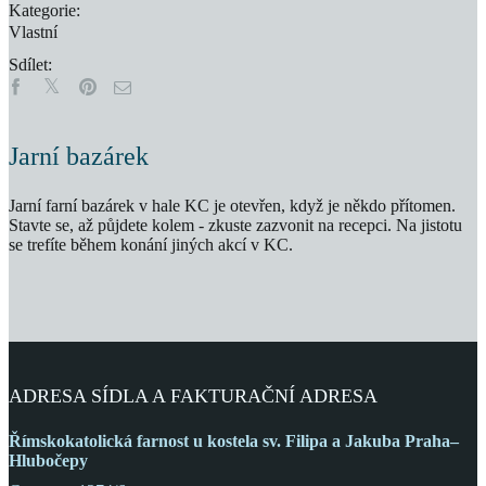
Kategorie:
Vlastní
Sdílet:
Jarní bazárek
Jarní farní bazárek v hale KC je otevřen, když je někdo přítomen.
Stavte se, až půjdete kolem - zkuste zazvonit na recepci. Na jistotu
se trefíte během konání jiných akcí v KC.
ADRESA SÍDLA A FAKTURAČNÍ ADRESA
Římskokatolická farnost
u kostela sv. Filipa a Jakuba
Praha–
Hlubočepy