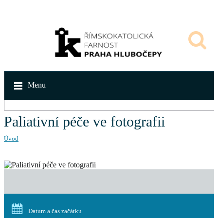
Menu
Paliativní péče ve fotografii
Úvod
Datum a čas začátku