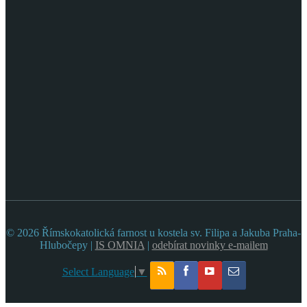
© 2026 Římskokatolická farnost u kostela sv. Filipa a Jakuba Praha-
Hlubočepy |
IS OMNIA
|
odebírat novinky e-mailem
Select Language
▼