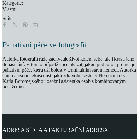
Kategorie:
Vlastní
Sdílet:
Paliativní péče ve fotografii
Autorka fotografií ráda zachycuje život kolem sebe, ale i krásu jeho
dohasínání. V tomto případě chce ukázat, jakou podporou pro něj je
paliativní péče, která tiší bolest v terminálním stavu nemoci. Autorka
s ní má osobní zkušenosti jako zdravotní sestra v Nemocnici sv.
Karla Boromejského i osobní asistentka osob s kombinovaným
postižením.
ADRESA SÍDLA A FAKTURAČNÍ ADRESA