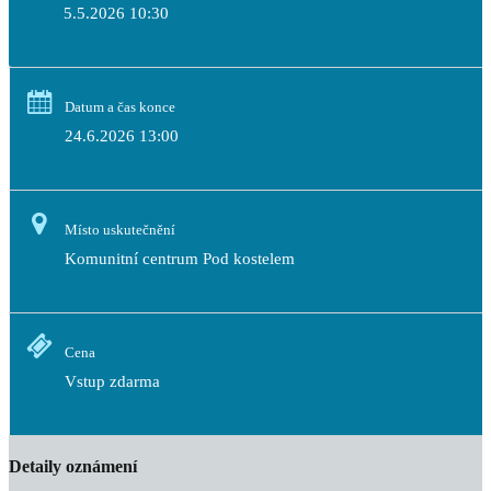
5.5.2026 10:30
Datum a čas konce
24.6.2026 13:00
Místo uskutečnění
Komunitní centrum Pod kostelem
Cena
Vstup zdarma
Detaily oznámení