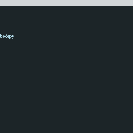
bočepy