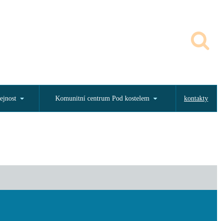
ejnost
Komunitní centrum Pod kostelem
kontakty