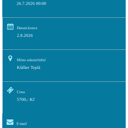
26.7.2026 00:00
Datum konce
2.8.2026
Místo uskutečnění
Klášter Teplá
Cena
5700,- Kč
E-mail