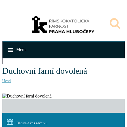
Menu
Duchovní farní dovolená
Úvod
Datum a čas začátku