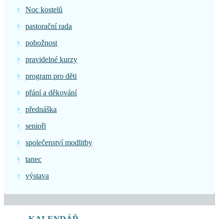
Noc kostelů
pastorační rada
pobožnost
pravidelné kurzy
program pro děti
přání a děkování
přednáška
senioři
společenství modlitby
tanec
výstava