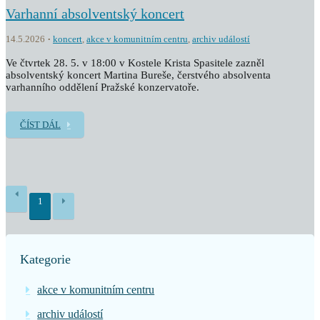
Varhanní absolventský koncert
14.5.2026
koncert
,
akce v komunitním centru
,
archiv událostí
Ve čtvrtek 28. 5. v 18:00 v Kostele Krista Spasitele zazněl
absolventský koncert Martina Bureše, čerstvého absolventa
varhanního oddělení Pražské konzervatoře.
ČÍST DÁL
1
Kategorie
akce v komunitním centru
archiv událostí