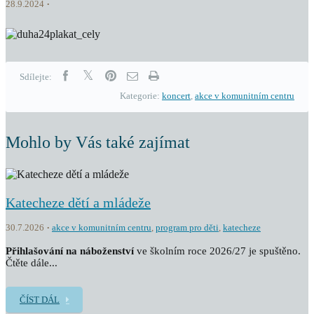
28.9.2024
Sdílejte:
Kategorie:
koncert
,
akce v komunitním centru
Mohlo by Vás také zajímat
Katecheze dětí a mládeže
30.7.2026
akce v komunitním centru
,
program pro děti
,
katecheze
Přihlašování na náboženství
ve školním roce 2026/27 je spuštěno.
Čtěte dále...
ČÍST DÁL