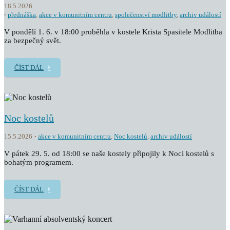
18.5.2026
přednáška
,
akce v komunitním centru
,
společenství modlitby
,
archiv událostí
V pondělí 1. 6. v 18:00 proběhla v kostele Krista Spasitele Modlitba
za bezpečný svět.
ČÍST DÁL
Noc kostelů
15.5.2026
akce v komunitním centru
,
Noc kostelů
,
archiv událostí
V pátek 29. 5. od 18:00 se naše kostely připojily k Noci kostelů s
bohatým programem.
ČÍST DÁL