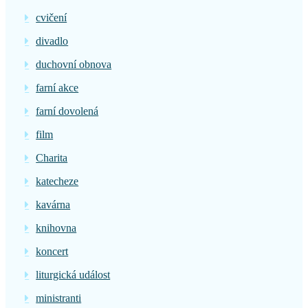
cvičení
divadlo
duchovní obnova
farní akce
farní dovolená
film
Charita
katecheze
kavárna
knihovna
koncert
liturgická událost
ministranti