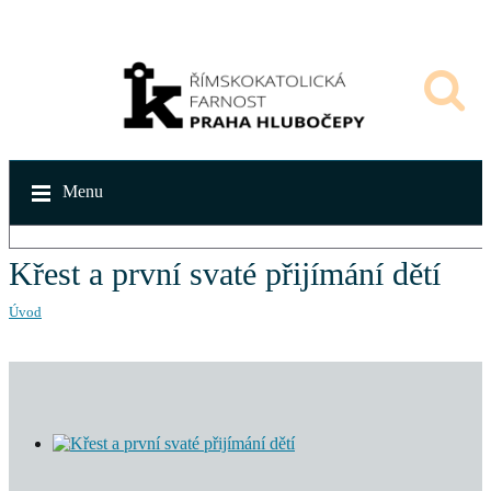
Menu
Křest a první svaté přijímání dětí
Úvod