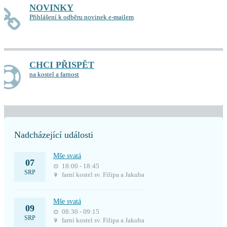
NOVINKY
Přihlášení k odběru novinek e-mailem
CHCI PŘISPĚT
na kostel a farnost
Nadcházející události
Mše svatá
07
18:00 - 18:45
SRP
farní kostel sv. Filipa a Jakuba
Mše svatá
09
08:30 - 09:15
SRP
farní kostel sv. Filipa a Jakuba