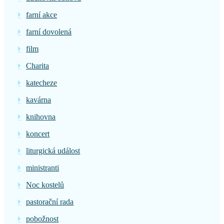
farní akce
farní dovolená
film
Charita
katecheze
kavárna
knihovna
koncert
liturgická událost
ministranti
Noc kostelů
pastorační rada
pobožnost