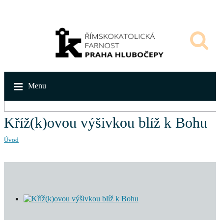
Menu
Kříž(k)ovou výšivkou blíž k Bohu
Úvod