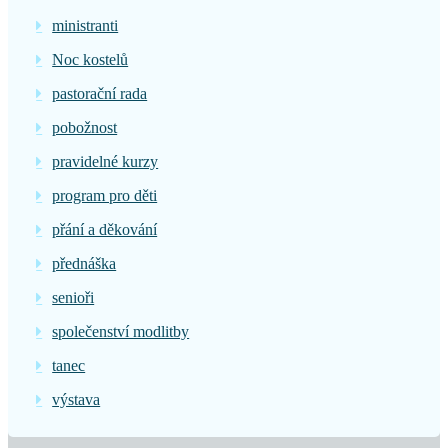
ministranti
Noc kostelů
pastorační rada
pobožnost
pravidelné kurzy
program pro děti
přání a děkování
přednáška
senioři
společenství modlitby
tanec
výstava