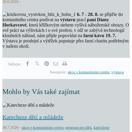
29.6.2026
6. 7 - 28. 8.
se přijďte do
komunitního centra podívat na
výstavu
prací
paní Diany
Horkavcové
, která křížkovým stehem vyšívá náboženské obrazy. O
své práci na výšivkách i o své profesi, v níž se zabývá technologií
kloubních náhrad, nám přijde popovídat na
farní kávu 19. 7.
Výstava je prodejní a výtěžek poputuje přes farní charitu potřebným
v našem okolí.
Sdílejte:
Kategorie:
akce v komunitním centru
,
výstava
Mohlo by Vás také zajímat
Katecheze dětí a mládeže
30.7.2026
akce v komunitním centru
,
program pro děti
,
katecheze