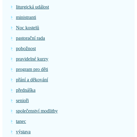
liturgická událost
ministranti
Noc kostelů
pastorační rada
pobožnost
pravidelné kurzy
program pro děti
přání a děkování
přednáška
senioři
společenství modlitby
tanec
výstava