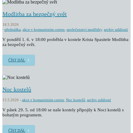
Modlitba za bezpečný svět
18.5.2026
přednáška
,
akce v komunitním centru
,
společenství modlitby
,
archiv událostí
V pondělí 1. 6. v 18:00 proběhla v kostele Krista Spasitele Modlitba
za bezpečný svět.
ČÍST DÁL
Noc kostelů
15.5.2026
akce v komunitním centru
,
Noc kostelů
,
archiv událostí
V pátek 29. 5. od 18:00 se naše kostely připojily k Noci kostelů s
bohatým programem.
ČÍST DÁL