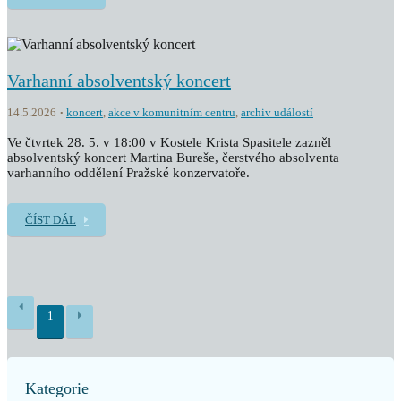
Varhanní absolventský koncert
14.5.2026
koncert
,
akce v komunitním centru
,
archiv událostí
Ve čtvrtek 28. 5. v 18:00 v Kostele Krista Spasitele zazněl
absolventský koncert Martina Bureše, čerstvého absolventa
varhanního oddělení Pražské konzervatoře.
ČÍST DÁL
1
Kategorie