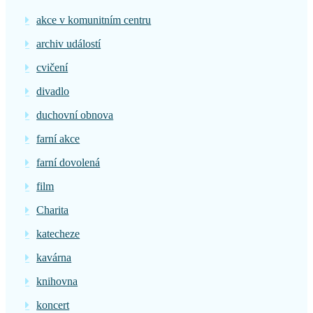
akce v komunitním centru
archiv událostí
cvičení
divadlo
duchovní obnova
farní akce
farní dovolená
film
Charita
katecheze
kavárna
knihovna
koncert