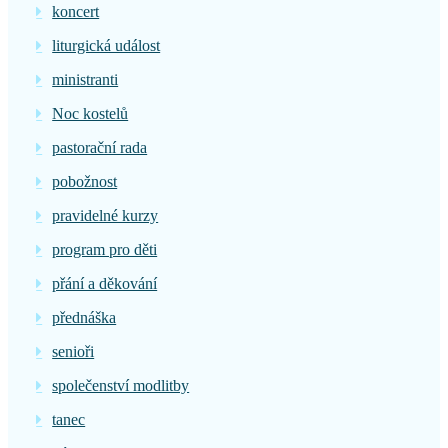
koncert
liturgická událost
ministranti
Noc kostelů
pastorační rada
pobožnost
pravidelné kurzy
program pro děti
přání a děkování
přednáška
senioři
společenství modlitby
tanec