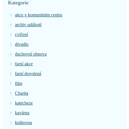
Kategorie
akce v komunitním centru
archiv událostí
cvičení
divadlo
duchovní obnova
farní akce
farní dovolená
film
Charita
katecheze
kavárna
knihovna