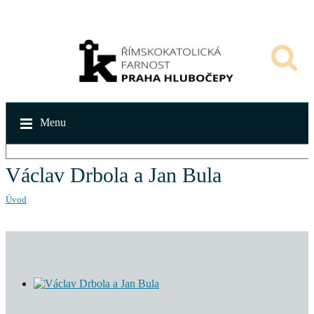
Menu
Václav Drbola a Jan Bula
Úvod