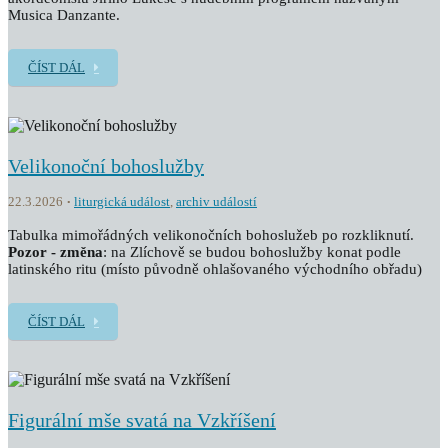
Musica Danzante.
ČÍST DÁL
Velikonoční bohoslužby
22.3.2026
liturgická událost
,
archiv událostí
Tabulka mimořádných velikonočních bohoslužeb po rozkliknutí.
Pozor - změna
: na Zlíchově se budou bohoslužby konat podle
latinského ritu (místo původně ohlašovaného východního obřadu)
ČÍST DÁL
Figurální mše svatá na Vzkříšení