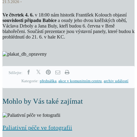
21.5.2026
Ve čtvrtek 4. 6.
v 18:00 nám historik František Kolouch objasní
souvislosti případu Babice
a osudy jeho dvou kněžských obětí,
Václava Drboly a Jana Buly, kteří budou 6. června v Brně
blahořečeni. Součástí prezentace jsou výstavní panely, které budou k
prohlédnutí do 21. 6. v hale KC.
Sdílejte:
Kategorie:
přednáška
,
akce v komunitním centru
,
archiv událostí
Mohlo by Vás také zajímat
Paliativní péče ve fotografii