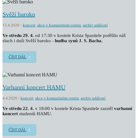
Svěží baroko
15.4.2026
koncert
,
akce v komunitním centru
,
archiv událostí
Ve středu 29. 4.
od 17:30 v kostele Krista Spasitele potěšilo náš
sluch i duši Svěží baroko -
hudba synů J. S. Bacha.
ČÍST DÁL
Varhanní koncert HAMU
4.4.2026
koncert
,
akce v komunitním centru
,
archiv událostí
Ve středu 22. 4.
v 18:00 v kostele Krista Spasitele zazněl
v
arhanní
koncert
studentů HAMU.
ČÍST DÁL