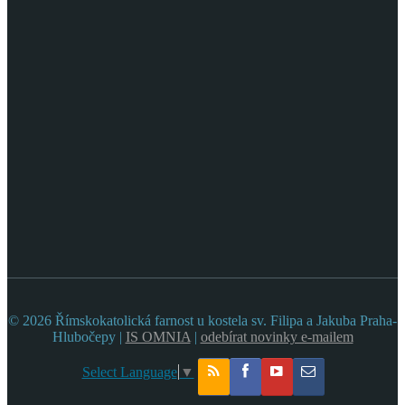
© 2026 Římskokatolická farnost u kostela sv. Filipa a Jakuba Praha-
Hlubočepy |
IS OMNIA
|
odebírat novinky e-mailem
Select Language
▼