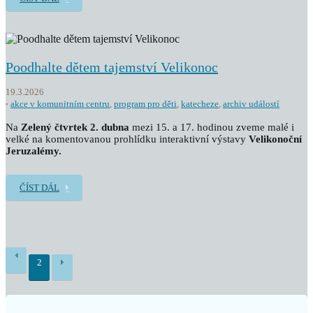
Poodhalte dětem tajemství Velikonoc
19.3.2026
akce v komunitním centru
,
program pro děti
,
katecheze
,
archiv událostí
Na
Zelený čtvrtek 2. dubna
mezi 15. a 17. hodinou zveme malé i
velké na komentovanou prohlídku interaktivní výstavy
Velikonoční
Jeruzalémy.
ČÍST DÁL
2