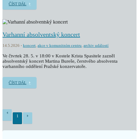
ČÍST DÁL
Varhanní absolventský koncert
14.5.2026
koncert
,
akce v komunitním centru
,
archiv událostí
Ve čtvrtek 28. 5. v 18:00 v Kostele Krista Spasitele zazněl
absolventský koncert Martina Bureše, čerstvého absolventa
varhanního oddělení Pražské konzervatoře.
ČÍST DÁL
1