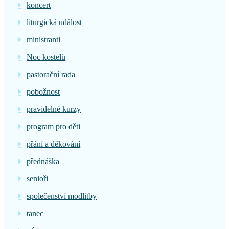
koncert
liturgická událost
ministranti
Noc kostelů
pastorační rada
pobožnost
pravidelné kurzy
program pro děti
přání a děkování
přednáška
senioři
společenství modlitby
tanec