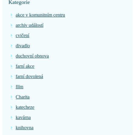
Kategorie
akce v komunitním centru
archiv událostí
cvičení
divadlo
duchovní obnova
farní akce
farní dovolená
film
Charita
katecheze
kavárna
knihovna