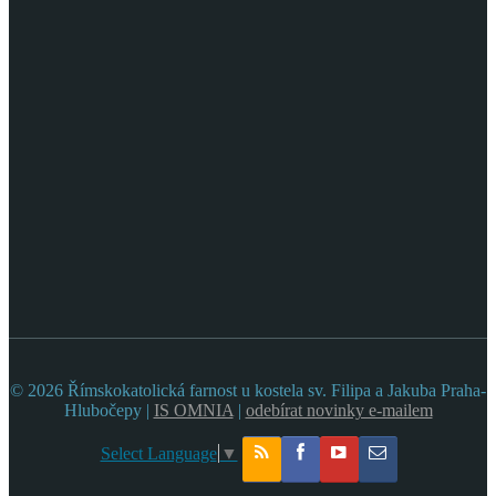
© 2026 Římskokatolická farnost u kostela sv. Filipa a Jakuba Praha-
Hlubočepy |
IS OMNIA
|
odebírat novinky e-mailem
Select Language
▼