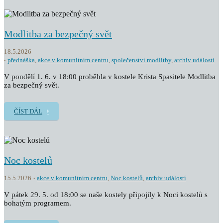
Modlitba za bezpečný svět
18.5.2026
přednáška
,
akce v komunitním centru
,
společenství modlitby
,
archiv událostí
V pondělí 1. 6. v 18:00 proběhla v kostele Krista Spasitele Modlitba
za bezpečný svět.
ČÍST DÁL
Noc kostelů
15.5.2026
akce v komunitním centru
,
Noc kostelů
,
archiv událostí
V pátek 29. 5. od 18:00 se naše kostely připojily k Noci kostelů s
bohatým programem.