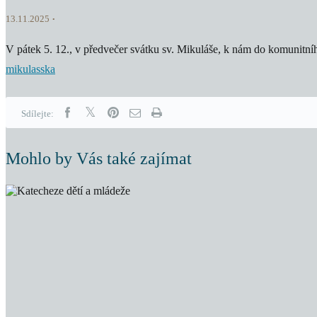
13.11.2025
V pátek 5. 12., v předvečer svátku sv. Mikuláše, k nám do komunitní
mikulasska
Sdílejte:
Mohlo by Vás také zajímat