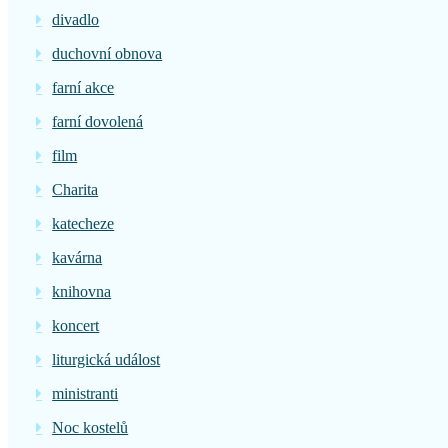
divadlo
duchovní obnova
farní akce
farní dovolená
film
Charita
katecheze
kavárna
knihovna
koncert
liturgická událost
ministranti
Noc kostelů