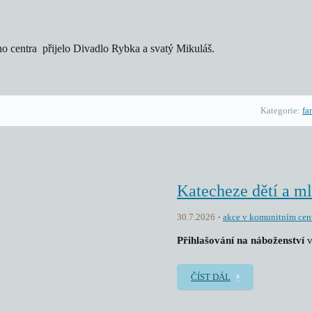
ho centra přijelo Divadlo Rybka a svatý Mikuláš.
Kategorie:
fa
Katecheze dětí a m
30.7.2026
akce v komunitním cen
Přihlašování na náboženství
v
ČÍST DÁL