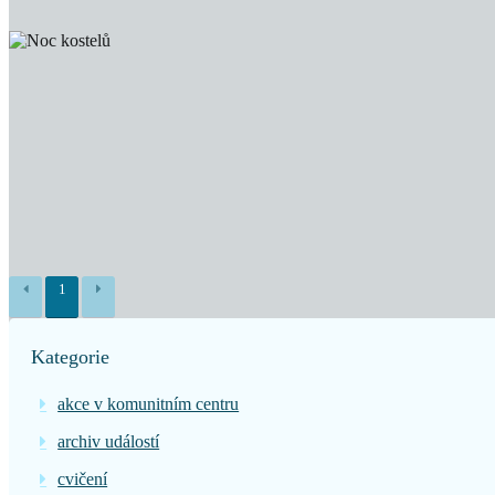
1
Kategorie
akce v komunitním centru
archiv událostí
cvičení