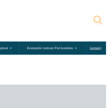
ejnost
Komunitní centrum Pod kostelem
kontakty