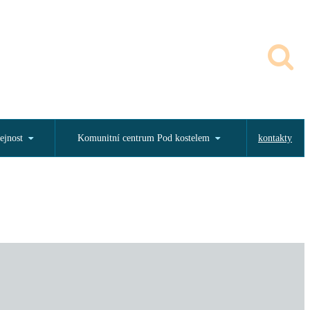
ejnost
Komunitní centrum Pod kostelem
kontakty