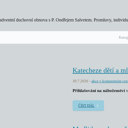
 adventní duchovní obnova s P. Ondřejem Salvetem. Promluvy, individuáln
Kateg
Katecheze dětí a m
30.7.2026
akce v komunitním cen
Přihlašování na náboženství
v
ČÍST DÁL