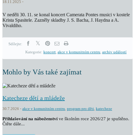
18.11.2025
V neděli 30. 11. se konal koncert Camerata Pontes musici v kostele
Krista Spasitele. Zazněly skladby J. S. Bacha, J. Haydna a A.
Vivaldiho.
Sdílejte:
Kategorie:
koncert
,
akce v komunitním centru
,
archiv událostí
Mohlo by Vás také zajímat
Katecheze dětí a mládeže
30.7.2026
akce v komunitním centru
,
program pro děti
,
katecheze
Přihlašování na náboženství
ve školním roce 2026/27 je spuštěno.
Čtěte dále...