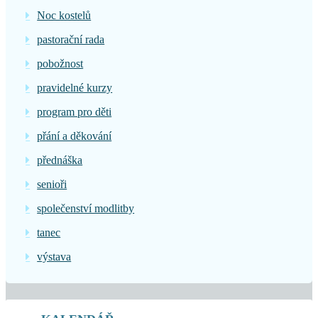
Noc kostelů
pastorační rada
pobožnost
pravidelné kurzy
program pro děti
přání a děkování
přednáška
senioři
společenství modlitby
tanec
výstava