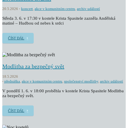
20.5.2026
koncert
,
akce v komunitním centru
,
archiv událostí
Středa 3. 6. v 17:30 v kostele Krista Spasitele zazněla Andělská
matiné – Hudbou od nebes k srdci
ČÍST DÁL
Modlitba za bezpečný svět
18.5.2026
přednáška
,
akce v komunitním centru
,
společenství modlitby
,
archiv událostí
V pondělí 1. 6. v 18:00 proběhla v kostele Krista Spasitele Modlitba
za bezpečný svět.
ČÍST DÁL