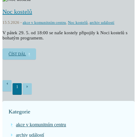
Noc kostelů
15.5.2026
akce v komunitním centru
,
Noc kostelů
,
archiv událostí
V pátek 29. 5. od 18:00 se naše kostely připojily k Noci kostelů s
bohatým programem.
ČÍST DÁL
1
Kategorie
akce v komunitním centru
archiv událostí