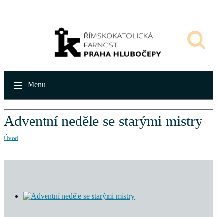
Menu
Adventní neděle se starými mistry
Úvod