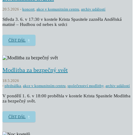
20.5.2026
koncert
,
akce v komunitním centru
,
archiv událostí
Středa 3. 6. v 17:30 v kostele Krista Spasitele zazněla Andělská
matiné – Hudbou od nebes k srdci
ČÍST DÁL
Modlitba za bezpečný svět
18.5.2026
přednáška
,
akce v komunitním centru
,
společenství modlitby
,
archiv událostí
V pondělí 1. 6. v 18:00 proběhla v kostele Krista Spasitele Modlitba
za bezpečný svět.
ČÍST DÁL