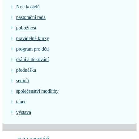
Noc kostelů
pastorační rada
pobožnost
pravidelné kurzy
program pro děti
přání a děkování
přednáška
senioři
společenství modlitby
tanec
výstava