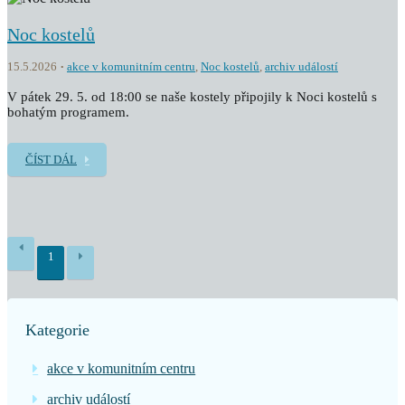
Noc kostelů
15.5.2026
akce v komunitním centru
,
Noc kostelů
,
archiv událostí
V pátek 29. 5. od 18:00 se naše kostely připojily k Noci kostelů s
bohatým programem.
ČÍST DÁL
1
Kategorie
akce v komunitním centru
archiv událostí