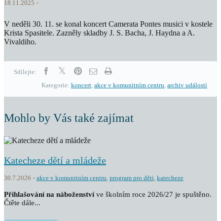
18.11.2025
V neděli 30. 11. se konal koncert Camerata Pontes musici v kostele
Krista Spasitele. Zazněly skladby J. S. Bacha, J. Haydna a A.
Vivaldiho.
Sdílejte:
Kategorie:
koncert
,
akce v komunitním centru
,
archiv událostí
Mohlo by Vás také zajímat
Katecheze dětí a mládeže
30.7.2026
akce v komunitním centru
,
program pro děti
,
katecheze
Přihlašování na náboženství
ve školním roce 2026/27 je spuštěno.
Čtěte dále...