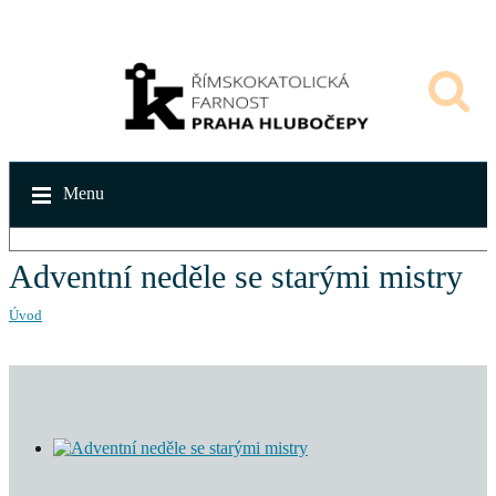
Menu
Adventní neděle se starými mistry
Úvod