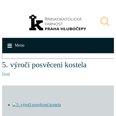
Menu
5. výročí posvěcení kostela
Úvod