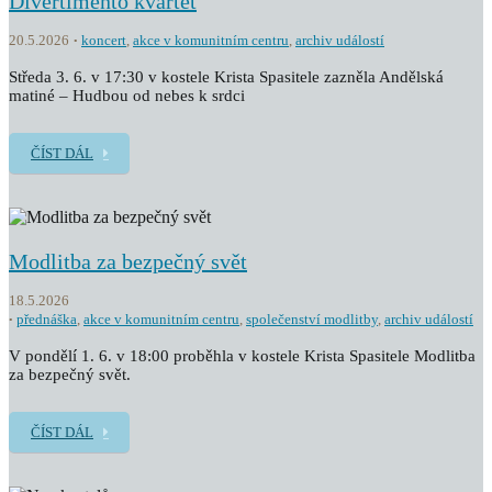
Divertimento kvartet
20.5.2026
koncert
,
akce v komunitním centru
,
archiv událostí
Středa 3. 6. v 17:30 v kostele Krista Spasitele zazněla Andělská
matiné – Hudbou od nebes k srdci
ČÍST DÁL
Modlitba za bezpečný svět
18.5.2026
přednáška
,
akce v komunitním centru
,
společenství modlitby
,
archiv událostí
V pondělí 1. 6. v 18:00 proběhla v kostele Krista Spasitele Modlitba
za bezpečný svět.
ČÍST DÁL