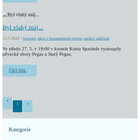
Byl vlahý máj...
13.5.2026
koncert
,
akce v komunitním centru
,
archiv událostí
Ve středu 27. 5. v 19:00 v kostele Krista Spasitele vystoupily
pěvecké sbory Pegas a Starý Pegas.
ČÍST DÁL
1
Kategorie