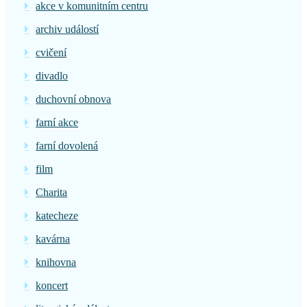
akce v komunitním centru
archiv událostí
cvičení
divadlo
duchovní obnova
farní akce
farní dovolená
film
Charita
katecheze
kavárna
knihovna
koncert