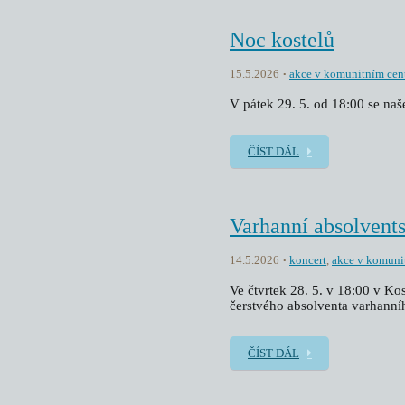
Noc kostelů
15.5.2026
akce v komunitním cen
V pátek 29. 5. od 18:00 se na
ČÍST DÁL
Varhanní absolvent
14.5.2026
koncert
,
akce v komuni
Ve čtvrtek 28. 5. v 18:00 v Ko
čerstvého absolventa varhanní
ČÍST DÁL