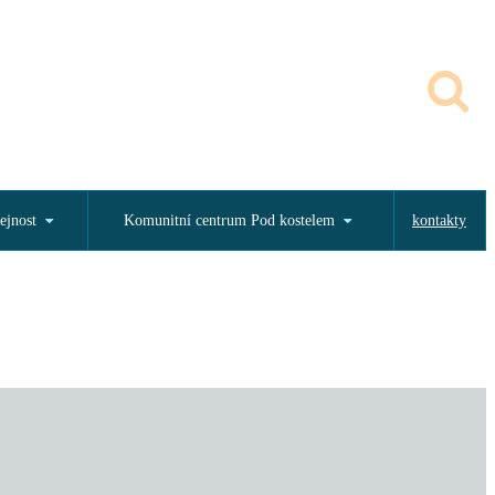
ejnost
Komunitní centrum Pod kostelem
kontakty