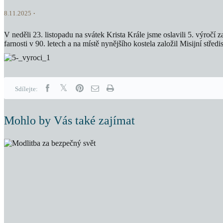
8.11.2025
V neděli 23. listopadu na svátek Krista Krále jsme oslavili 5. výročí
farnosti v 90. letech a na místě nynějšího kostela založil Misijní stř
Sdílejte:
Mohlo by Vás také zajímat