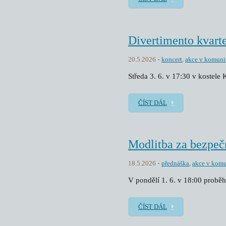
Divertimento kvarte
20.5.2026
koncert
,
akce v komuni
Středa 3. 6. v 17:30 v kostele
ČÍST DÁL
Modlitba za bezpeč
18.5.2026
přednáška
,
akce v komu
V pondělí 1. 6. v 18:00 proběh
ČÍST DÁL