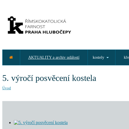
AKTUALITY a archiv událostí
kostely
kře
5. výročí posvěcení kostela
Úvod