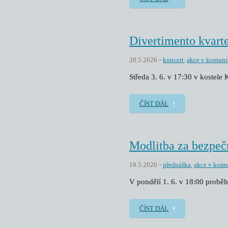
Divertimento kvarte
20.5.2026
koncert
,
akce v komuni
Středa 3. 6. v 17:30 v kostele
ČÍST DÁL
Modlitba za bezpeč
18.5.2026
přednáška
,
akce v komu
V pondělí 1. 6. v 18:00 proběh
ČÍST DÁL