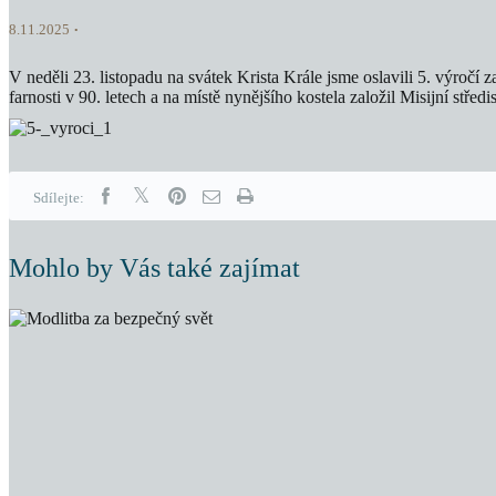
8.11.2025
V neděli 23. listopadu na svátek Krista Krále jsme oslavili 5. výročí
farnosti v 90. letech a na místě nynějšího kostela založil Misijní stř
Sdílejte:
Mohlo by Vás také zajímat