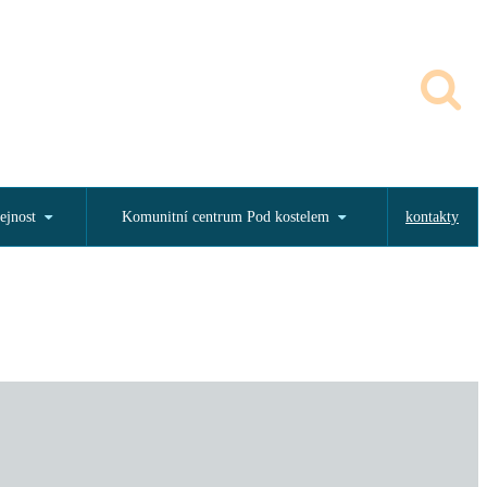
ejnost
Komunitní centrum Pod kostelem
kontakty