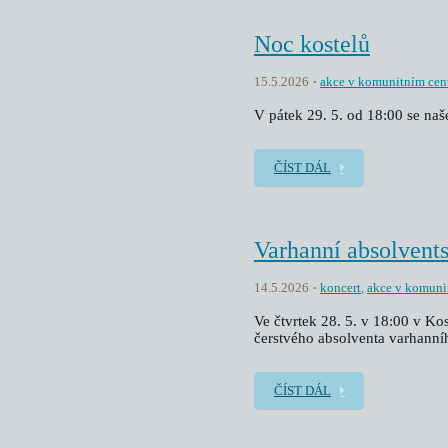
Noc kostelů
15.5.2026
akce v komunitním cen
V pátek 29. 5. od 18:00 se na
ČÍST DÁL
Varhanní absolvent
14.5.2026
koncert
,
akce v komuni
Ve čtvrtek 28. 5. v 18:00 v Ko
čerstvého absolventa varhanní
ČÍST DÁL