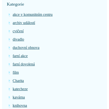
Kategorie
akce v komunitním centru
archiv událostí
cvičení
divadlo
duchovní obnova
farní akce
farní dovolená
film
Charita
katecheze
kavárna
knihovna