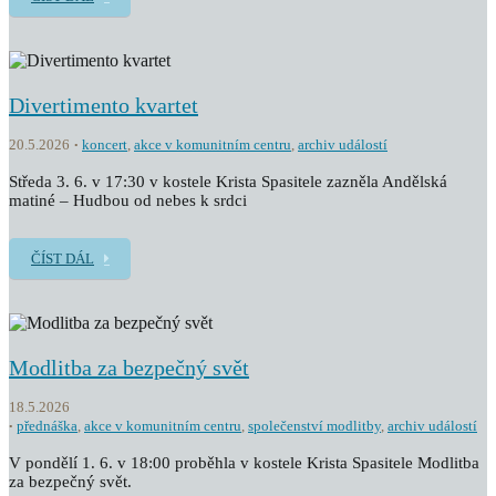
Divertimento kvartet
20.5.2026
koncert
,
akce v komunitním centru
,
archiv událostí
Středa 3. 6. v 17:30 v kostele Krista Spasitele zazněla Andělská
matiné – Hudbou od nebes k srdci
ČÍST DÁL
Modlitba za bezpečný svět
18.5.2026
přednáška
,
akce v komunitním centru
,
společenství modlitby
,
archiv událostí
V pondělí 1. 6. v 18:00 proběhla v kostele Krista Spasitele Modlitba
za bezpečný svět.