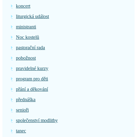
koncert
liturgická událost
ministranti
Noc kostelů
pastorační rada
pobožnost
pravidelné kurzy
program pro děti
přání a děkování
přednáška
senioři
společenství modlitby
tanec