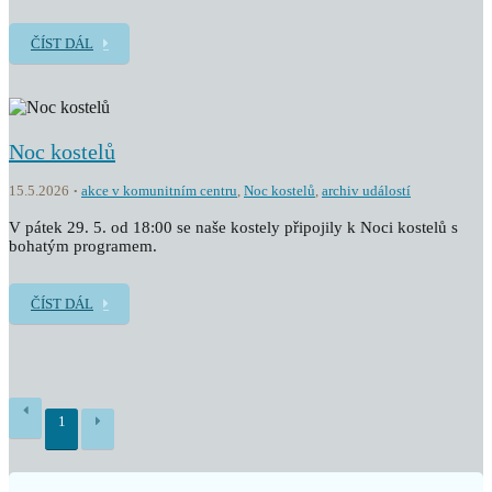
ČÍST DÁL
Noc kostelů
15.5.2026
akce v komunitním centru
,
Noc kostelů
,
archiv událostí
V pátek 29. 5. od 18:00 se naše kostely připojily k Noci kostelů s
bohatým programem.
ČÍST DÁL
1