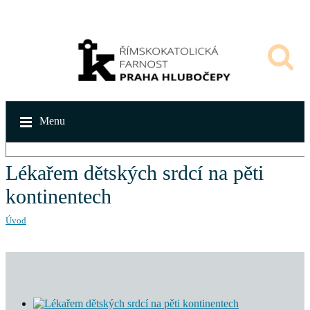
Menu
Lékařem dětských srdcí na pěti
kontinentech
Úvod