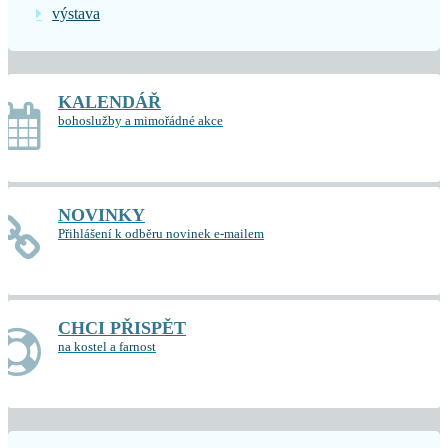
výstava
KALENDÁŘ
bohoslužby a mimořádné akce
NOVINKY
Přihlášení k odběru novinek e-mailem
CHCI PŘISPĚT
na kostel a farnost