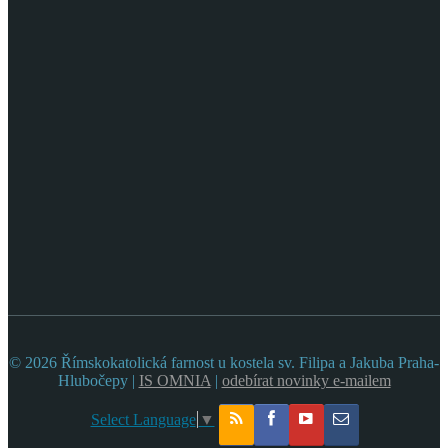
© 2026 Římskokatolická farnost u kostela sv. Filipa a Jakuba Praha-
Hlubočepy |
IS OMNIA
|
odebírat novinky e-mailem
Select Language
▼