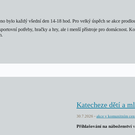
řeno bylo každý všední den 14-18 hod. Pro velký úspěch se akce prodlou
sportovní potřeby, hračky a hry, ale i menší přístroje pro domácnost. K
m.
Katecheze dětí a m
30.7.2026
akce v komunitním cen
Přihlašování na náboženství
v