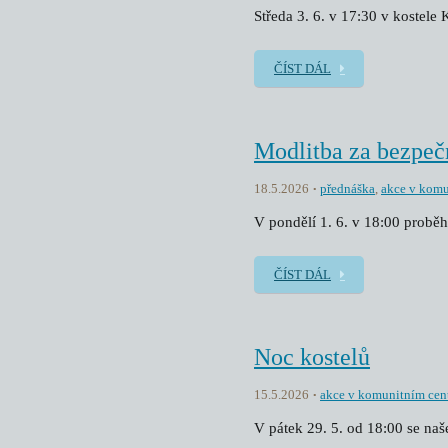
Středa 3. 6. v 17:30 v kostele
ČÍST DÁL
Modlitba za bezpeč
18.5.2026
přednáška
,
akce v komu
V pondělí 1. 6. v 18:00 proběh
ČÍST DÁL
Noc kostelů
15.5.2026
akce v komunitním cen
V pátek 29. 5. od 18:00 se na