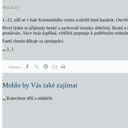
18.8.2025
1.-12. září se v hale Komunitního centra rozložil farní bazárek. Otev
První týden se přijímaly hezké a zachovalé kousky oblečení, školní a 
prodávalo. Akce byla úspěšná, výtěžek poputuje k potřebným rodiná
Farní charita děkuje za spolupráci.
Sdílejte:
Mohlo by Vás také zajímat