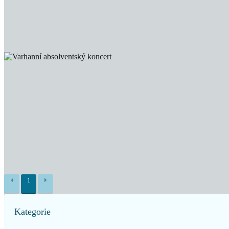
1
Kategorie