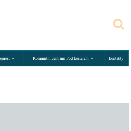
ejnost
Komunitní centrum Pod kostelem
kontakty