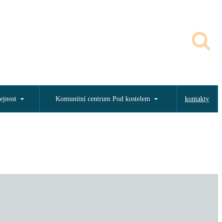
ejnost
Komunitní centrum Pod kostelem
kontakty