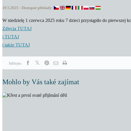
19.5.2025
Dostupné překlady:
W niedzielę 1 czerwca 2025 roku 7 dzieci przystąpiło do pierwszej k
Zdjęcia TUTAJ
i TUTAJ
i także TUTAJ
Sdílejte:
Mohlo by Vás také zajímat