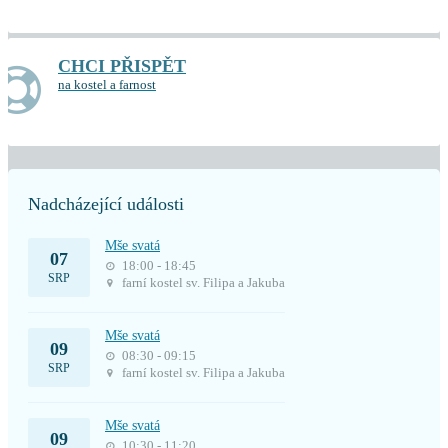
CHCI PŘISPĚT
na kostel a farnost
Nadcházející události
Mše svatá
07
18:00 - 18:45
SRP
farní kostel sv. Filipa a Jakuba
Mše svatá
09
08:30 - 09:15
SRP
farní kostel sv. Filipa a Jakuba
Mše svatá
09
10:30 - 11:20