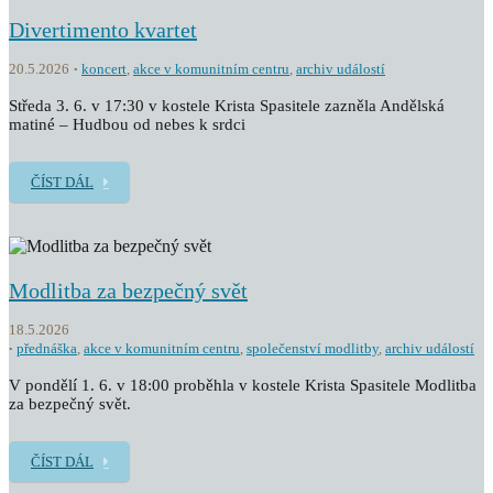
Divertimento kvartet
20.5.2026
koncert
,
akce v komunitním centru
,
archiv událostí
Středa 3. 6. v 17:30 v kostele Krista Spasitele zazněla Andělská
matiné – Hudbou od nebes k srdci
ČÍST DÁL
Modlitba za bezpečný svět
18.5.2026
přednáška
,
akce v komunitním centru
,
společenství modlitby
,
archiv událostí
V pondělí 1. 6. v 18:00 proběhla v kostele Krista Spasitele Modlitba
za bezpečný svět.
ČÍST DÁL