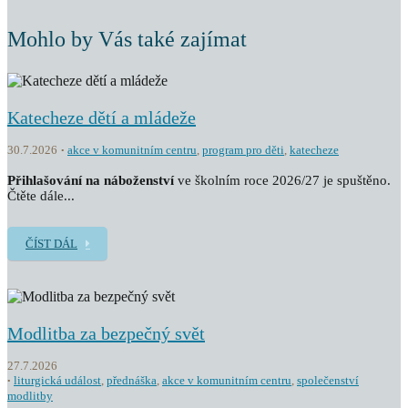
Mohlo by Vás také zajímat
Katecheze dětí a mládeže
30.7.2026
akce v komunitním centru
,
program pro děti
,
katecheze
Přihlašování na náboženství
ve školním roce 2026/27 je spuštěno.
Čtěte dále...
ČÍST DÁL
Modlitba za bezpečný svět
27.7.2026
liturgická událost
,
přednáška
,
akce v komunitním centru
,
společenství
modlitby