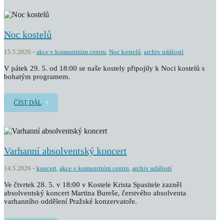
Noc kostelů
15.5.2026
akce v komunitním centru
,
Noc kostelů
,
archiv událostí
V pátek 29. 5. od 18:00 se naše kostely připojily k Noci kostelů s
bohatým programem.
ČÍST DÁL
Varhanní absolventský koncert
14.5.2026
koncert
,
akce v komunitním centru
,
archiv událostí
Ve čtvrtek 28. 5. v 18:00 v Kostele Krista Spasitele zazněl
absolventský koncert Martina Bureše, čerstvého absolventa
varhanního oddělení Pražské konzervatoře.