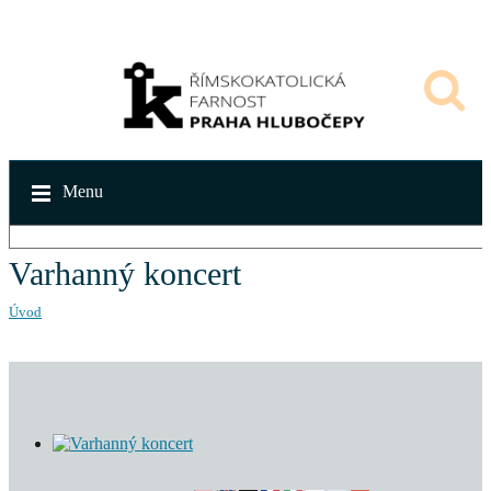
Menu
Varhanný koncert
Úvod