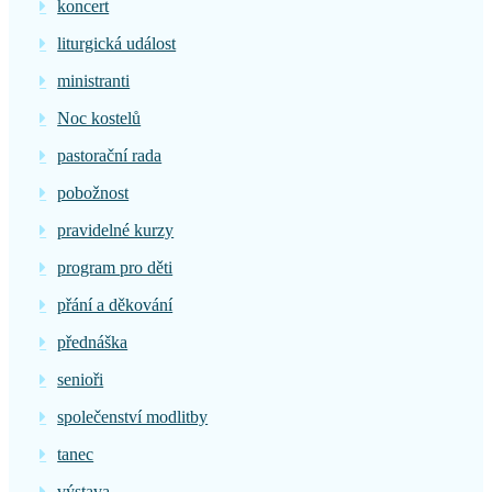
koncert
liturgická událost
ministranti
Noc kostelů
pastorační rada
pobožnost
pravidelné kurzy
program pro děti
přání a děkování
přednáška
senioři
společenství modlitby
tanec
výstava