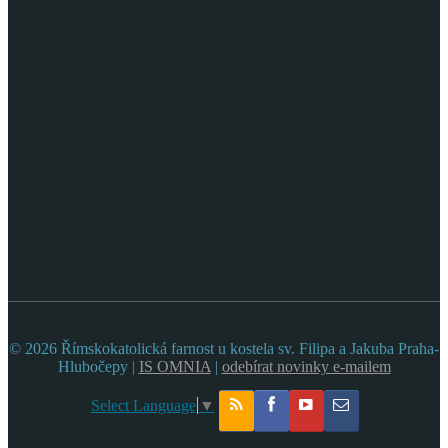
© 2026 Římskokatolická farnost u kostela sv. Filipa a Jakuba Praha-
Hlubočepy |
IS OMNIA
|
odebírat novinky e-mailem
Select Language
▼