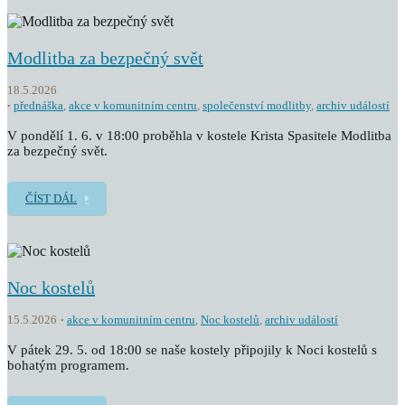
Modlitba za bezpečný svět
18.5.2026
přednáška
,
akce v komunitním centru
,
společenství modlitby
,
archiv událostí
V pondělí 1. 6. v 18:00 proběhla v kostele Krista Spasitele Modlitba
za bezpečný svět.
ČÍST DÁL
Noc kostelů
15.5.2026
akce v komunitním centru
,
Noc kostelů
,
archiv událostí
V pátek 29. 5. od 18:00 se naše kostely připojily k Noci kostelů s
bohatým programem.