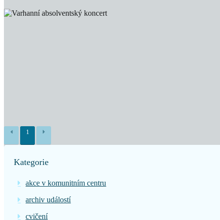
1
Kategorie
akce v komunitním centru
archiv událostí
cvičení