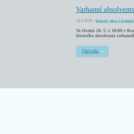
Varhanní absolvent
14.5.2026
koncert
,
akce v komuni
Ve čtvrtek 28. 5. v 18:00 v Ko
čerstvého absolventa varhanní
ČÍST DÁL