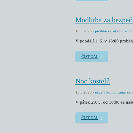
Modlitba za bezpeč
18.5.2026
přednáška
,
akce v komu
V pondělí 1. 6. v 18:00 proběh
ČÍST DÁL
Noc kostelů
15.5.2026
akce v komunitním cen
V pátek 29. 5. od 18:00 se na
ČÍST DÁL