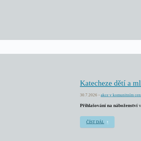
Katecheze dětí a m
30.7.2026
akce v komunitním cen
Přihlašování na náboženství
v
ČÍST DÁL