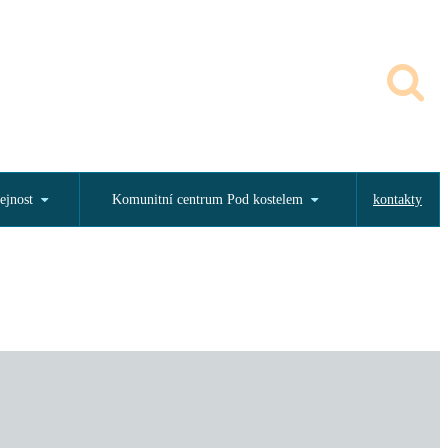
ejnost
Komunitní centrum Pod kostelem
kontakty