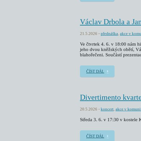
Václav Drbola a Ja
21.5.2026
přednáška
,
akce v komu
Ve čtvrtek 4. 6. v 18:00 nám h
jeho dvou kněžských obětí, Vác
blahořečeni. Součástí prezentac
ČÍST DÁL
Divertimento kvarte
20.5.2026
koncert
,
akce v komuni
Středa 3. 6. v 17:30 v kostele
ČÍST DÁL