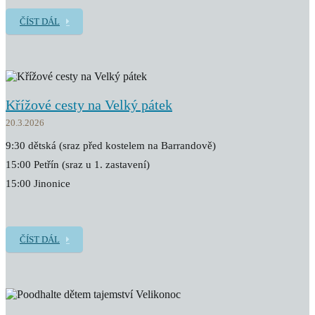
ČÍST DÁL
Křížové cesty na Velký pátek
20.3.2026
9:30 dětská (sraz před kostelem na Barrandově)
15:00 Petřín (sraz u 1. zastavení)
15:00 Jinonice
ČÍST DÁL