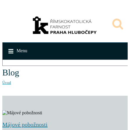
Menu
Blog
Úvod
Májové pobožnosti