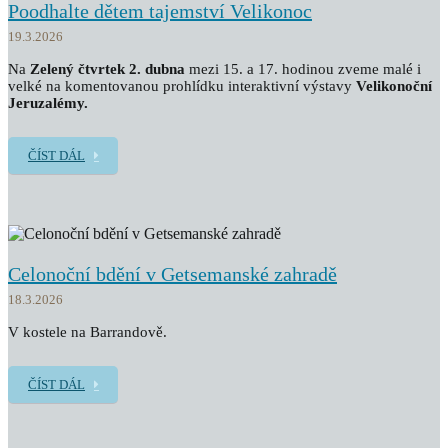
Poodhalte dětem tajemství Velikonoc
19.3.2026
Na
Zelený čtvrtek 2. dubna
mezi 15. a 17. hodinou zveme malé i
velké na komentovanou prohlídku interaktivní výstavy
Velikonoční
Jeruzalémy.
ČÍST DÁL
Celonoční bdění v Getsemanské zahradě
18.3.2026
V kostele na Barrandově.
ČÍST DÁL