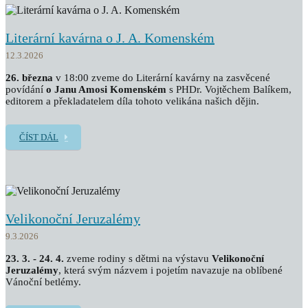
Literární kavárna o J. A. Komenském
12.3.2026
26. března
v 18:00 zveme do Literární kavárny na zasvěcené
povídání
o Janu Amosi Komenském
s PHDr. Vojtěchem Balíkem,
editorem a překladatelem díla tohoto velikána našich dějin.
ČÍST DÁL
Velikonoční Jeruzalémy
9.3.2026
23. 3. - 24. 4.
zveme rodiny s dětmi na výstavu
Velikonoční
Jeruzalémy
, která svým názvem i pojetím navazuje na oblíbené
Vánoční betlémy.