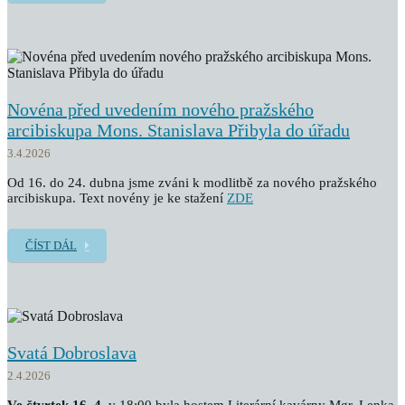
Novéna před uvedením nového pražského
arcibiskupa Mons. Stanislava Přibyla do úřadu
3.4.2026
Od 16. do 24. dubna jsme zváni k modlitbě za nového pražského
arcibiskupa. Text novény je ke stažení
ZDE
ČÍST DÁL
Svatá Dobroslava
2.4.2026