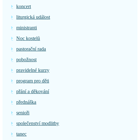
koncert
liturgická událost
ministranti
Noc kostelů
pastorační rada
pobožnost
pravidelné kurzy
program pro děti
přání a děkování
přednáška
senioři
společenství modlitby
tanec