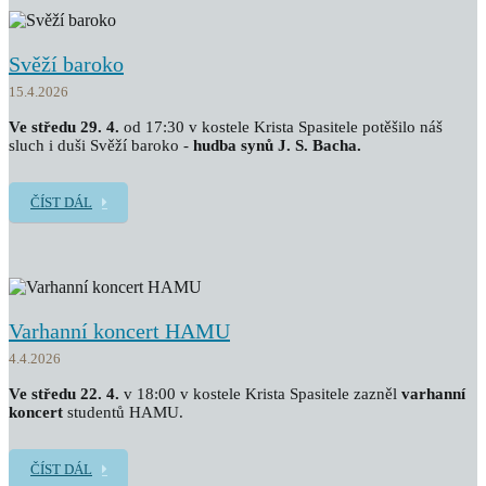
Svěží baroko
15.4.2026
Ve středu 29. 4.
od 17:30 v kostele Krista Spasitele potěšilo náš
sluch i duši Svěží baroko -
hudba synů J. S. Bacha.
ČÍST DÁL
Varhanní koncert HAMU
4.4.2026
Ve středu 22. 4.
v 18:00 v kostele Krista Spasitele zazněl
v
arhanní
koncert
studentů HAMU.
ČÍST DÁL