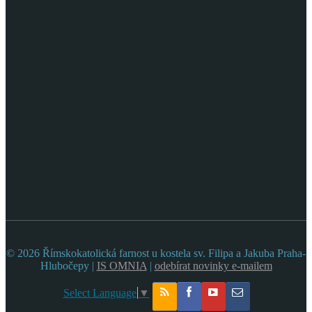
© 2026 Římskokatolická farnost u kostela sv. Filipa a Jakuba Praha-
Hlubočepy |
IS OMNIA
|
odebírat novinky e-mailem
Select Language
▼