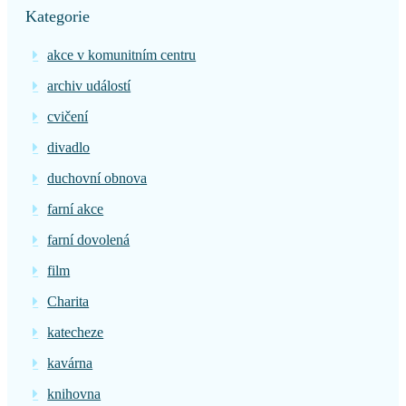
Kategorie
akce v komunitním centru
archiv událostí
cvičení
divadlo
duchovní obnova
farní akce
farní dovolená
film
Charita
katecheze
kavárna
knihovna