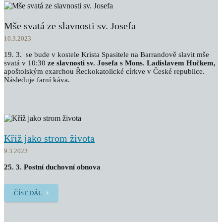
Mše svatá ze slavnosti sv. Josefa
10.3.2023
19. 3. se bude v kostele Krista Spasitele na Barrandově slavit mše
svatá v 10:30
ze slavnosti sv. Josefa s Mons. Ladislavem Hučkem,
apoštolským exarchou Řeckokatolické církve v České republice.
Následuje farní káva.
Kříž jako strom života
9.3.2023
25. 3. Postní duchovní obnova
ČÍST DÁL