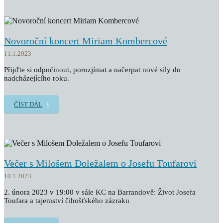
Novoroční koncert Miriam Kombercové
11.1.2023
Přijďte si odpočinout, porozjímat a načerpat nové síly do
nadcházejícího roku.
ČÍST DÁL
Večer s Milošem Doležalem o Josefu Toufarovi
10.1.2023
2. února 2023 v 19:00 v sále KC na Barrandově: Život Josefa
Toufara a tajemství čihošťského zázraku