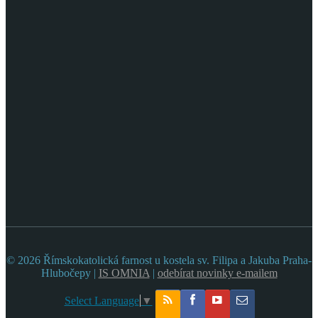
© 2026 Římskokatolická farnost u kostela sv. Filipa a Jakuba Praha-
Hlubočepy |
IS OMNIA
|
odebírat novinky e-mailem
Select Language
▼