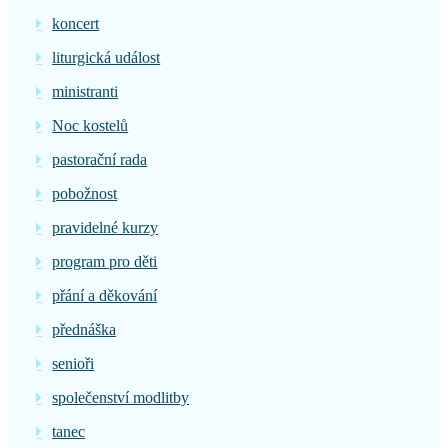
koncert
liturgická událost
ministranti
Noc kostelů
pastorační rada
pobožnost
pravidelné kurzy
program pro děti
přání a děkování
přednáška
senioři
společenství modlitby
tanec