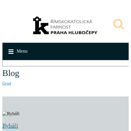
Menu
Blog
Úvod
Rybáři