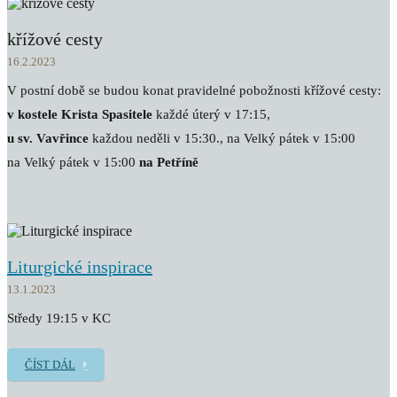
křížové cesty
16.2.2023
V postní době se budou konat pravidelné pobožnosti křížové cesty:
v kostele Krista Spasitele
každé úterý v 17:15,
u sv. Vavřince
každou neděli v 15:30., na Velký pátek v 15:00
na Velký pátek v 15:00
na Petříně
Liturgické inspirace
13.1.2023
Středy 19:15 v KC
ČÍST DÁL