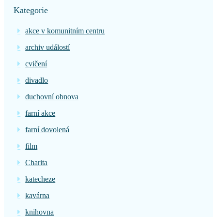
Kategorie
akce v komunitním centru
archiv událostí
cvičení
divadlo
duchovní obnova
farní akce
farní dovolená
film
Charita
katecheze
kavárna
knihovna