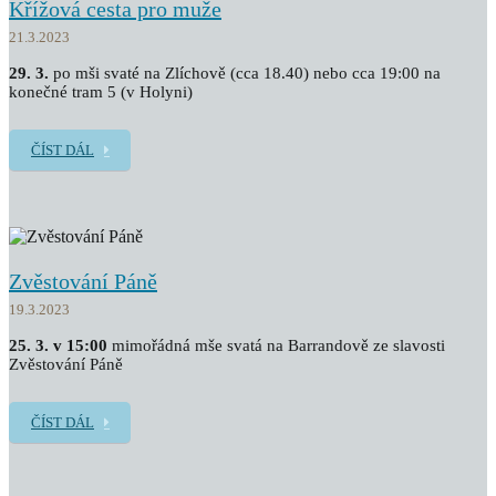
Křížová cesta pro muže
21.3.2023
29. 3.
po mši svaté na Zlíchově (cca 18.40) nebo cca 19:00 na
konečné tram 5 (v Holyni)
ČÍST DÁL
Zvěstování Páně
19.3.2023
25. 3. v 15:00
mimořádná mše svatá na Barrandově ze slavosti
Zvěstování Páně
ČÍST DÁL