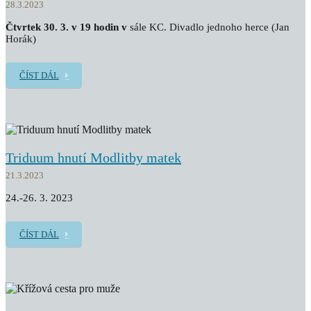
28.3.2023
Čtvrtek 30. 3. v 19 hodin v
sále KC. Divadlo jednoho herce (Jan
Horák)
ČÍST DÁL
Triduum hnutí Modlitby matek
21.3.2023
24.-26. 3. 2023
ČÍST DÁL