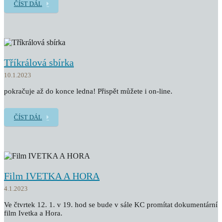
ČÍST DÁL
Tříkrálová sbírka
10.1.2023
pokračuje až do konce ledna! Přispět můžete i on-line.
ČÍST DÁL
Film IVETKA A HORA
4.1.2023
Ve čtvrtek 12. 1. v 19. hod se bude v sále KC promítat dokumentární
film Ivetka a Hora.