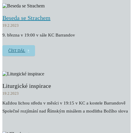
Beseda se Strachem
19.2.2023
9. března v 19:00 v sále KC Barrandov
ČÍST DÁL
Liturgické inspirace
19.2.2023
Každou lichou středu v měsíci v 19:15 v KC a kostele Barrandově
Společné rozjímání nad Římským misálem a modlitba Božího slova