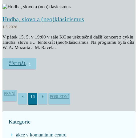
Hudba, slovo a (neo)klasicismus
1.5.2026
V pátek 15. 5. v 19:00 v sále KC se uskutečnil další koncert z cyklu
Hudba, slovo a ... tentokrát (neo)klasicismus. Na programu byla díla
W. A. Mozarta a M. Ravela.
ČÍST DÁL
PRVNÍ
16
POSLEDNÍ
Kategorie
akce v komunitním centru