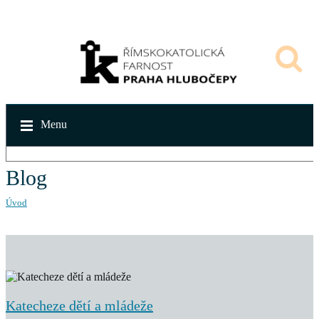
Menu
Blog
Úvod
Katecheze dětí a mládeže