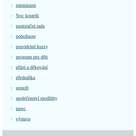
ministranti
Noc kostelů
pastorační rada
pobožnost
pravidelné kurzy
program pro děti
přání a děkování
přednáška
senioři
společenství modlitby
tanec
výstava