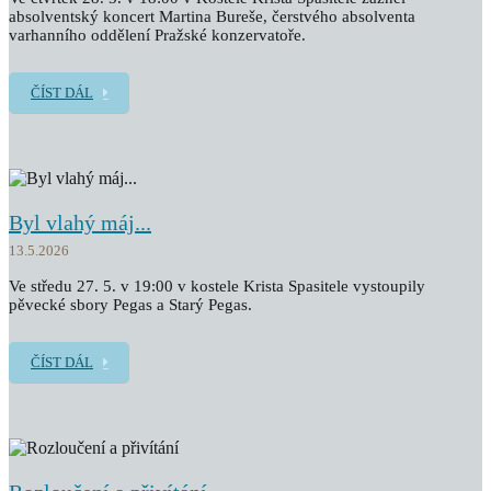
absolventský koncert Martina Bureše, čerstvého absolventa
varhanního oddělení Pražské konzervatoře.
ČÍST DÁL
Byl vlahý máj...
13.5.2026
Ve středu 27. 5. v 19:00 v kostele Krista Spasitele vystoupily
pěvecké sbory Pegas a Starý Pegas.
ČÍST DÁL