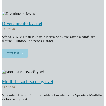
Divertimento kvartet
20.5.2026
Středa 3. 6. v 17:30 v kostele Krista Spasitele zazněla Andělská
matiné – Hudbou od nebes k srdci
ČÍST DÁL
Modlitba za bezpečný svět
18.5.2026
V pondělí 1. 6. v 18:00 proběhla v kostele Krista Spasitele Modlitba
za bezpečný svět.