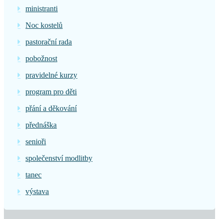
ministranti
Noc kostelů
pastorační rada
pobožnost
pravidelné kurzy
program pro děti
přání a děkování
přednáška
senioři
společenství modlitby
tanec
výstava