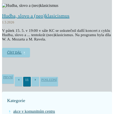
Hudba, slovo a (neo)klasicismus
1.5.2026
V pátek 15. 5. v 19:00 v sále KC se uskutečnil další koncert z cyklu
Hudba, slovo a ... tentokrát (neo)klasicismus. Na programu byla díla
W. A. Mozarta a M. Ravela.
ČÍST DÁL
PRVNÍ
11
POSLEDNÍ
Kategorie
akce v komunitním centru