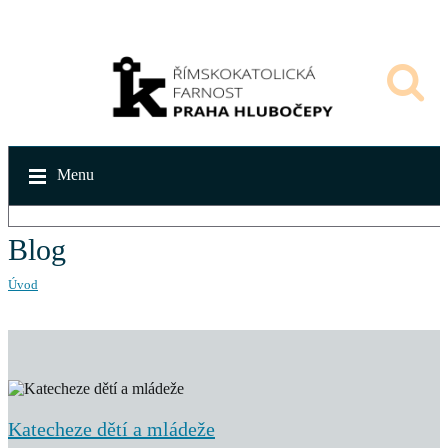
Menu
Blog
Úvod
Katecheze dětí a mládeže