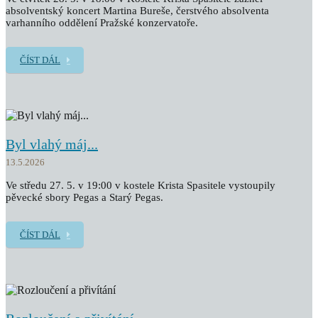
absolventský koncert Martina Bureše, čerstvého absolventa
varhanního oddělení Pražské konzervatoře.
ČÍST DÁL
Byl vlahý máj...
13.5.2026
Ve středu 27. 5. v 19:00 v kostele Krista Spasitele vystoupily
pěvecké sbory Pegas a Starý Pegas.
ČÍST DÁL