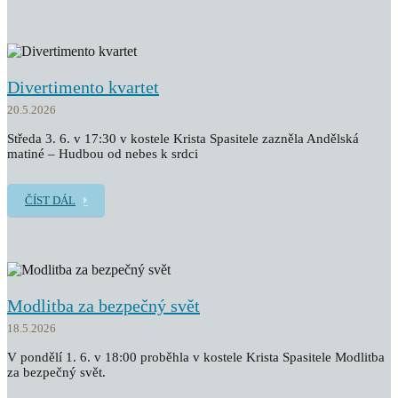
Divertimento kvartet
20.5.2026
Středa 3. 6. v 17:30 v kostele Krista Spasitele zazněla Andělská
matiné – Hudbou od nebes k srdci
ČÍST DÁL
Modlitba za bezpečný svět
18.5.2026
V pondělí 1. 6. v 18:00 proběhla v kostele Krista Spasitele Modlitba
za bezpečný svět.