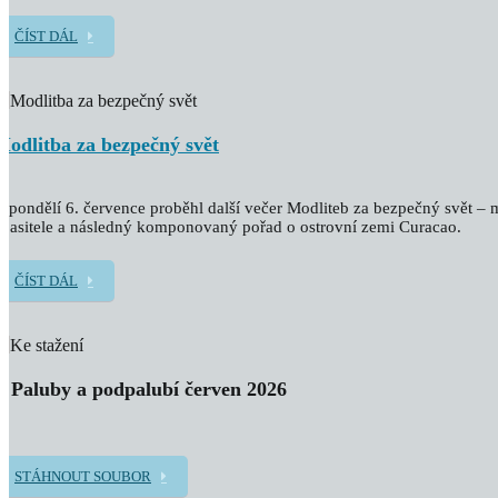
ČÍST DÁL
Modlitba za bezpečný svět
 pondělí 6. července proběhl další večer Modliteb za bezpečný svět – m
pasitele a následný komponovaný pořad o ostrovní zemi Curacao.
ČÍST DÁL
Z Paluby a podpalubí červen 2026
STÁHNOUT SOUBOR