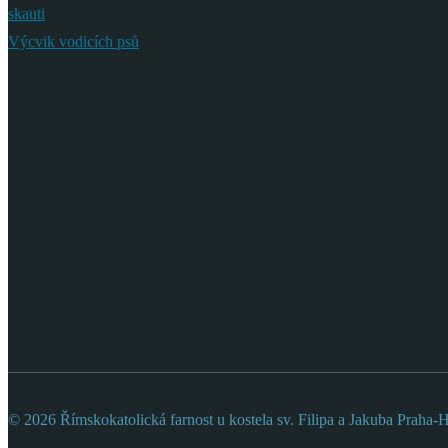
skauti
Výcvik vodicích psů
© 2026 Římskokatolická farnost u kostela sv. Filipa a Jakuba Praha-