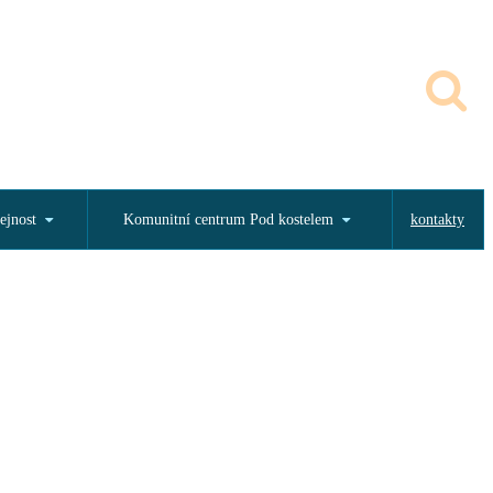
ejnost
Komunitní centrum Pod kostelem
kontakty