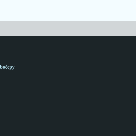
bočepy