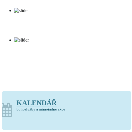
Kostel Krista Spasitele Barrandov
KALENDÁŘ
bohoslužby a mimořádné akce