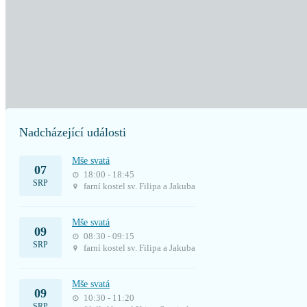
Nadcházející události
Mše svatá
07
18:00 - 18:45
SRP
farní kostel sv. Filipa a Jakuba
Mše svatá
09
08:30 - 09:15
SRP
farní kostel sv. Filipa a Jakuba
Mše svatá
09
10:30 - 11:20
SRP