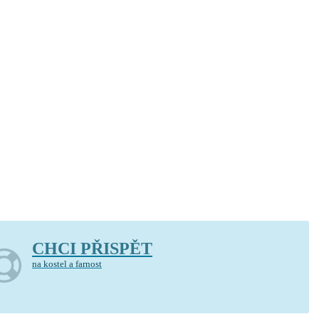
CHCI PŘISPĚT
na kostel a farnost