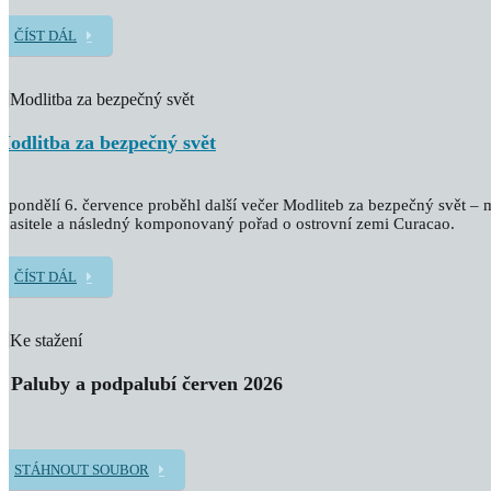
ČÍST DÁL
Modlitba za bezpečný svět
 pondělí 6. července proběhl další večer Modliteb za bezpečný svět – m
pasitele a následný komponovaný pořad o ostrovní zemi Curacao.
ČÍST DÁL
Z Paluby a podpalubí červen 2026
STÁHNOUT SOUBOR