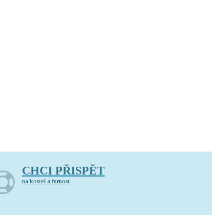
CHCI PŘISPĚT
na kostel a farnost