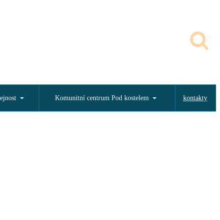
ejnost
Komunitní centrum Pod kostelem
kontakty