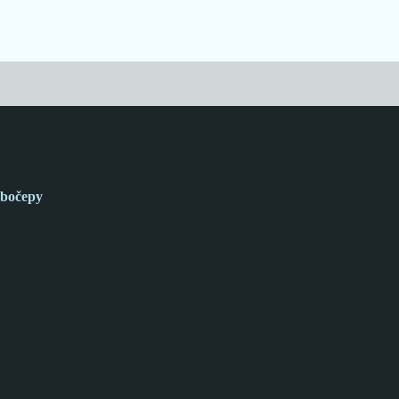
bočepy