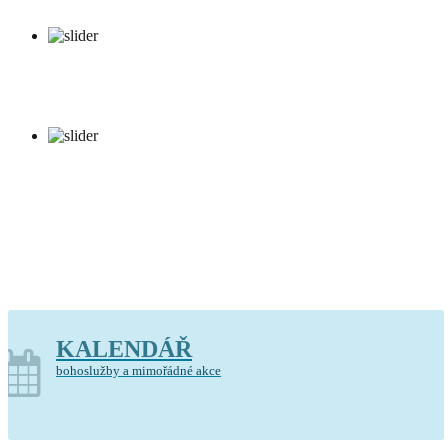
Kostel Krista Spasitele Barrandov
KALENDÁŘ
bohoslužby a mimořádné akce