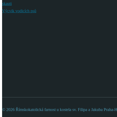
skauti
Výcvik vodicích psů
© 2026 Římskokatolická farnost u kostela sv. Filipa a Jakuba Praha-