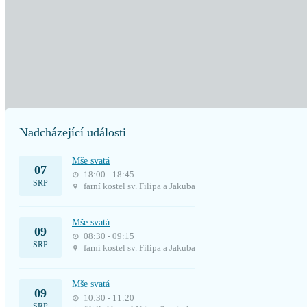
Nadcházející události
Mše svatá
07
18:00 - 18:45
SRP
farní kostel sv. Filipa a Jakuba
Mše svatá
09
08:30 - 09:15
SRP
farní kostel sv. Filipa a Jakuba
Mše svatá
09
10:30 - 11:20
SRP