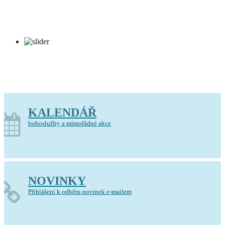
Kostel Krista Spasitele Barrandov
KALENDÁŘ
bohoslužby a mimořádné akce
NOVINKY
Přihlášení k odběru novinek e-mailem