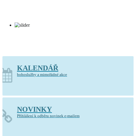
Kostel Krista Spasitele Barrandov
KALENDÁŘ
bohoslužby a mimořádné akce
NOVINKY
Přihlášení k odběru novinek e-mailem