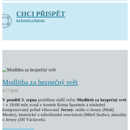
CHCI PŘISPĚT
na kostel a farnost
Modlitba za bezpečný svět
27.7.2026
V pondělí 3. srpna
proběhne další večer
Modliteb za bezpečný svět
– v 18:00 mše svatá v kostele Krista Spasitele a následný
komponovaný pořad věnovaný
Jersey
: reálie o Jersey (Matěj
Mosler), historické a náboženské souvislosti (Miloš Szabo), aktuality
z Jersey (Jiří Václavek).