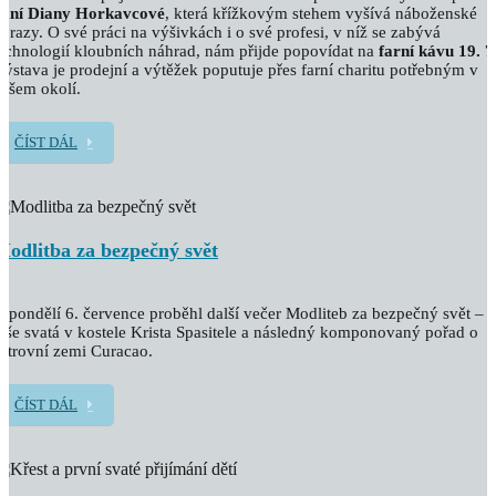
paní Diany Horkavcové
, která křížkovým stehem vyšívá náboženské
brazy. O své práci na výšivkách i o své profesi, v níž se zabývá
echnologií kloubních náhrad, nám přijde popovídat na
farní kávu 19. 7
ýstava je prodejní a výtěžek poputuje přes farní charitu potřebným v
ašem okolí.
ČÍST DÁL
Modlitba za bezpečný svět
 pondělí 6. července proběhl další večer Modliteb za bezpečný svět –
še svatá v kostele Krista Spasitele a následný komponovaný pořad o
strovní zemi Curacao.
ČÍST DÁL