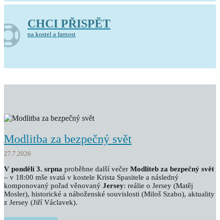
CHCI PŘISPĚT
na kostel a farnost
Modlitba za bezpečný svět
27.7.2026
V pondělí 3. srpna
proběhne další večer
Modliteb za bezpečný svět
– v 18:00 mše svatá v kostele Krista Spasitele a následný
komponovaný pořad věnovaný
Jersey
: reálie o Jersey (Matěj
Mosler), historické a náboženské souvislosti (Miloš Szabo), aktuality
z Jersey (Jiří Václavek).