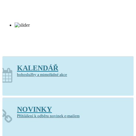
Kostel Krista Spasitele Barrandov
KALENDÁŘ
bohoslužby a mimořádné akce
NOVINKY
Přihlášení k odběru novinek e-mailem